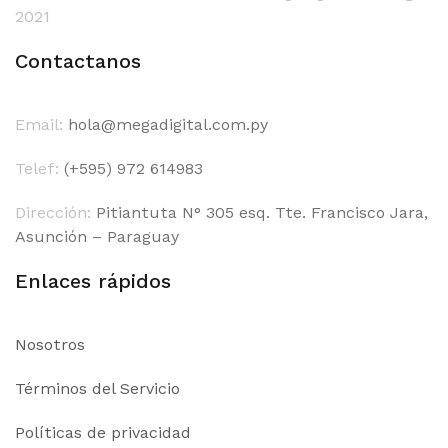
2021
Contactanos
Email:
hola@megadigital.com.py
Telef:
(+595) 972 614983
Dirección:
Pitiantuta N° 305 esq. Tte. Francisco Jara,
Asunción – Paraguay
Enlaces rápidos
Nosotros
Términos del Servicio
Políticas de privacidad