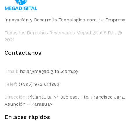
Innovación y Desarrollo Tecnológico para tu Empresa.
Todos los Derechos Reservados Megadigital S.R.L. @
2021
Contactanos
Email:
hola@megadigital.com.py
Telef:
(+595) 972 614983
Dirección:
Pitiantuta N° 305 esq. Tte. Francisco Jara,
Asunción – Paraguay
Enlaces rápidos