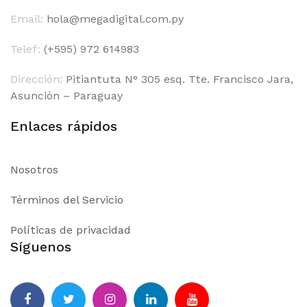
Email:
hola@megadigital.com.py
Telef:
(+595) 972 614983
Dirección:
Pitiantuta N° 305 esq. Tte. Francisco Jara,
Asunción – Paraguay
Enlaces rápidos
Nosotros
Términos del Servicio
Políticas de privacidad
Síguenos