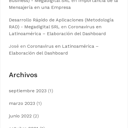
Business) - Megadigital SRL
en
Importancia de la
Mensajería en una Empresa
Desarrollo Rápido de Aplicaciones (Metodología
RAD) - Megadigital SRL
en
Coronavirus en
Latinoamérica – Elaboración del Dashboard
José
en
Coronavirus en Latinoamérica –
Elaboración del Dashboard
Archivos
septiembre 2023
(1)
marzo 2023
(1)
junio 2022
(2)