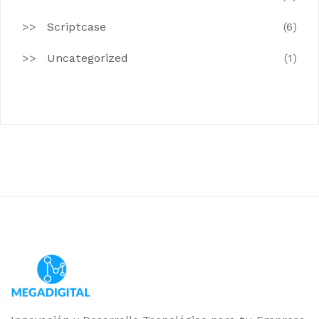
Scriptcase
(6)
Uncategorized
(1)