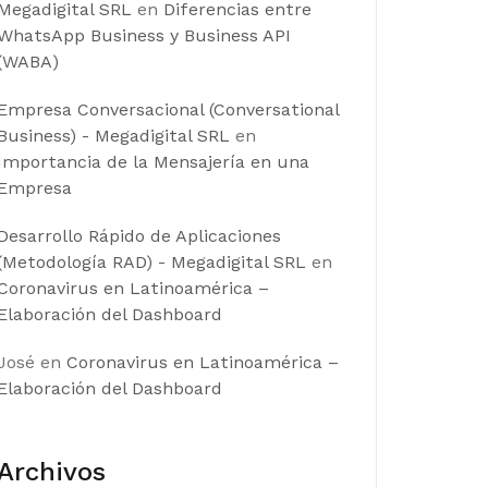
Megadigital SRL
en
Diferencias entre
WhatsApp Business y Business API
(WABA)
Empresa Conversacional (Conversational
Business) - Megadigital SRL
en
Importancia de la Mensajería en una
Empresa
Desarrollo Rápido de Aplicaciones
(Metodología RAD) - Megadigital SRL
en
Coronavirus en Latinoamérica –
Elaboración del Dashboard
José
en
Coronavirus en Latinoamérica –
Elaboración del Dashboard
Archivos