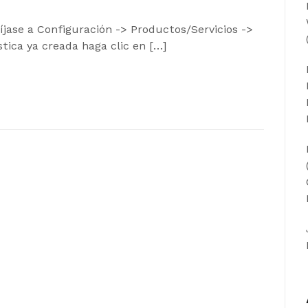
íjase a Configuración -> Productos/Servicios ->
stica ya creada haga clic en […]