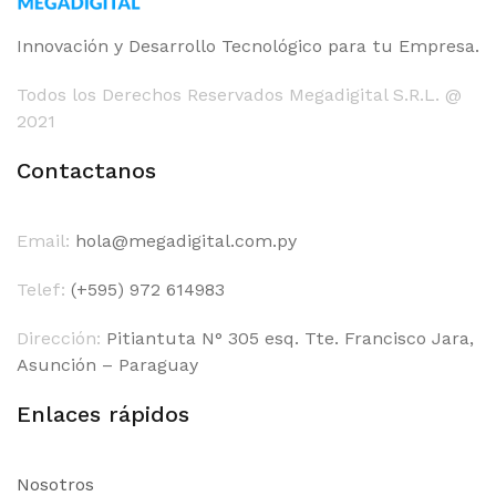
Innovación y Desarrollo Tecnológico para tu Empresa.
Todos los Derechos Reservados Megadigital S.R.L. @
2021
Contactanos
Email:
hola@megadigital.com.py
Telef:
(+595) 972 614983
Dirección:
Pitiantuta N° 305 esq. Tte. Francisco Jara,
Asunción – Paraguay
Enlaces rápidos
Nosotros