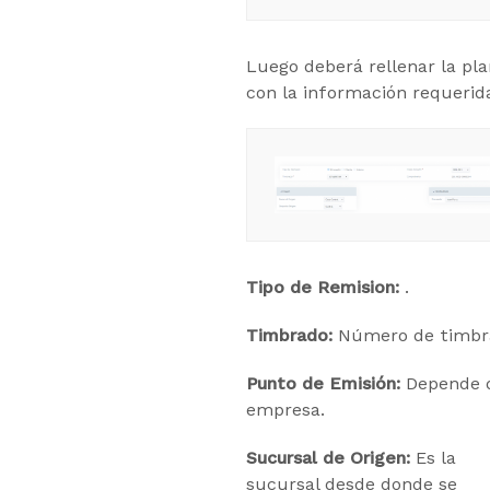
Luego deberá rellenar la pla
con la información requerid
Tipo de Remision:
.
Timbrado:
Número de timbr
Punto de Emisión:
Depende d
empresa.
Sucursal de Origen:
Es la
sucursal desde donde se