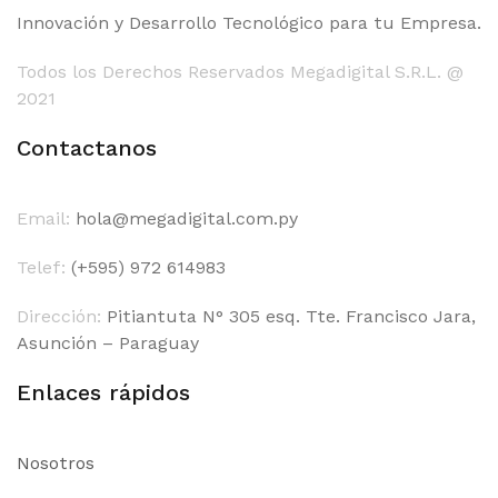
Innovación y Desarrollo Tecnológico para tu Empresa.
Todos los Derechos Reservados Megadigital S.R.L. @
2021
Contactanos
Email:
hola@megadigital.com.py
Telef:
(+595) 972 614983
Dirección:
Pitiantuta N° 305 esq. Tte. Francisco Jara,
Asunción – Paraguay
Enlaces rápidos
Nosotros