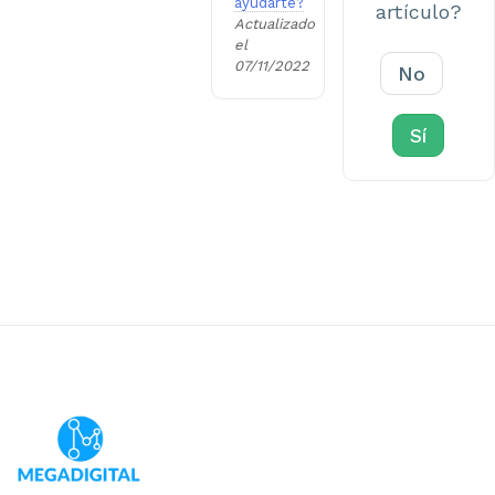
ayudarte?
artículo?
Actualizado
el
07/11/2022
No
Sí