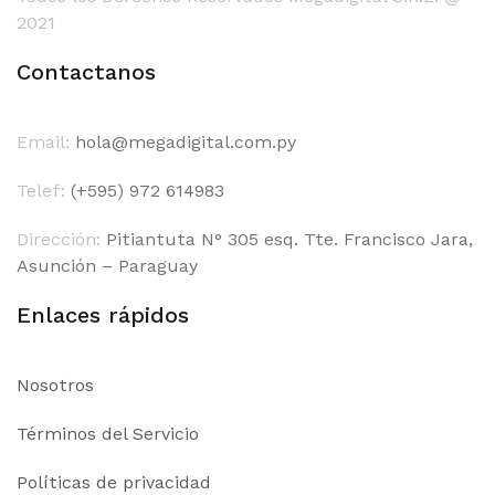
2021
Contactanos
Email:
hola@megadigital.com.py
Telef:
(+595) 972 614983
Dirección:
Pitiantuta N° 305 esq. Tte. Francisco Jara,
Asunción – Paraguay
Enlaces rápidos
Nosotros
Términos del Servicio
Políticas de privacidad